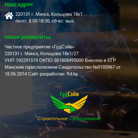
Наш адрес
220131 г. Минск, Кольцова 18к1
пн-пт: 8:00-18:00, cб-вс: вых.
Наши реквизиты
Частное предприятие «ГудСэйв»
220131 г. Минск, Кольцова 18к1/27
УНП 192291519 ОКПО 381808495000 Внесено в ЕГР
Минским горисполкомом Свидетельство №0105967 от
18.06.2014 Сайт разработан: ftd.by
Строительное
Оборудование