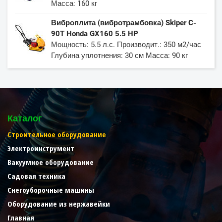
Масса: 160 кг
Виброплита (вибротрамбовка) Skiper C-
90Т Honda GX160 5.5 HP
Мощность: 5.5 л.с. Производит.: 350 м2/час
Глубина уплотнения: 30 см Масса: 90 кг
Каталог
Строительное оборудование
Электроинструмент
Вакуумное оборудование
Садовая техника
Снегоуборочные машины
Оборудование из нержавейки
Главная