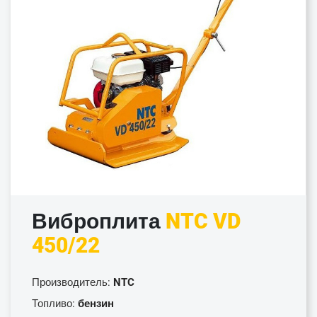
Виброплита
NTC VD
450/22
Производитель:
NTC
Топливо:
бензин