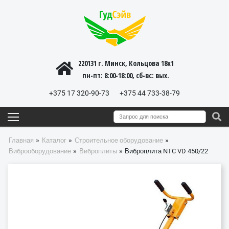
220131 г. Минск, Кольцова 18к1
пн-пт: 8:00-18:00, cб-вс: вых.
+375 17 320-90-73
+375 44 733-38-79
»
»
»
Главная
Каталог
Строительное оборудование
»
»
Виброоборудование
Виброплиты
Виброплита NTC VD 450/22