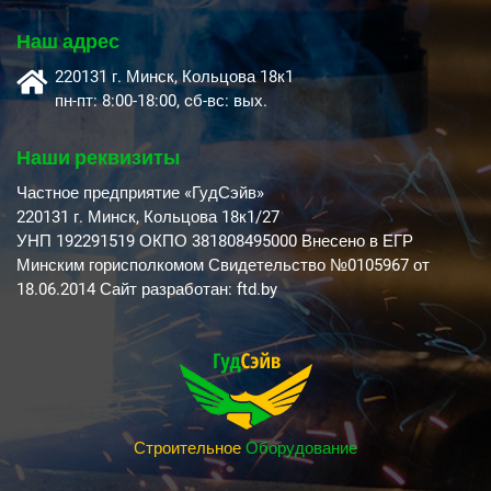
Наш адрес
220131 г. Минск, Кольцова 18к1
пн-пт: 8:00-18:00, cб-вс: вых.
Наши реквизиты
Частное предприятие «ГудСэйв»
220131 г. Минск, Кольцова 18к1/27
УНП 192291519 ОКПО 381808495000 Внесено в ЕГР
Минским горисполкомом Свидетельство №0105967 от
18.06.2014 Сайт разработан: ftd.by
Строительное
Оборудование