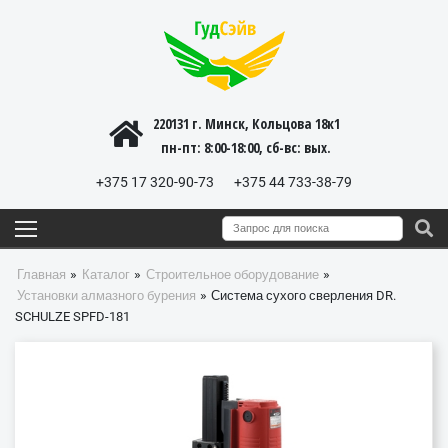
220131 г. Минск, Кольцова 18к1
пн-пт: 8:00-18:00, cб-вс: вых.
+375 17 320-90-73
+375 44 733-38-79
»
»
»
Главная
Каталог
Строительное оборудование
»
Установки алмазного бурения
Система сухого сверления DR.
SCHULZE SPFD-181