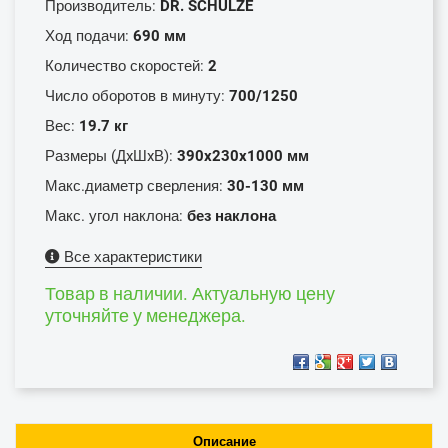
Производитель:
DR. SCHULZE
Ход подачи:
690 мм
Количество скоростей:
2
Число оборотов в минуту:
700/1250
Вес:
19.7 кг
Размеры (ДxШxВ):
390x230x1000 мм
Макс.диаметр сверления:
30-130 мм
Макс. угол наклона:
без наклона
Все характеристики
Товар в наличии. Актуальную цену
уточняйте у менеджера.
Описание