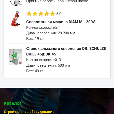
Принцип работы: поршневой насос
5.0
Сверлильная машина DIAM ML-200А
Кол-во скоростей: 1
Диам. сверления: 20-200 мм
Вес: 19 кг
Станок алмазного сверления DR. SCHULZE
DRILL 45|BDK 45
Кол-во скоростей: 3
Диам. сверления: 500 мм
Вес: 49 кг
Каталог
Строительное оборудование