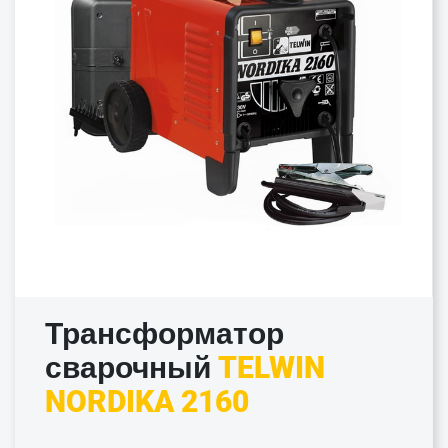
Трансформатор
сварочный
TELWIN
NORDIKA 2160