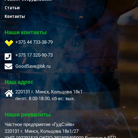
Статьи
Контакты
Наши контакты
+375 44 733-38-79
+375 17 320-90-73
GoodSave@bk.ru
Наш адрес
220131 г. Минск, Кольцова 18к1
пн-пт: 8:00-18:00, cб-вс: вых.
Наши реквизиты
Частное предприятие «ГудСэйв»
220131 г. Минск, Кольцова 18к1/27