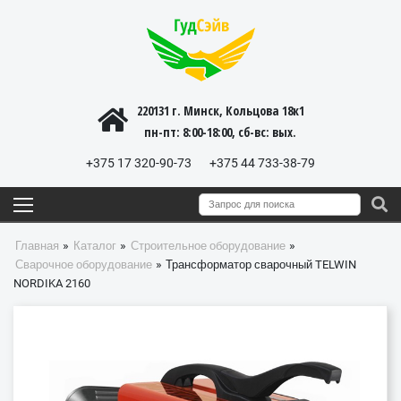
220131 г. Минск, Кольцова 18к1
пн-пт: 8:00-18:00, cб-вс: вых.
+375 17 320-90-73
+375 44 733-38-79
»
»
»
Главная
Каталог
Строительное оборудование
»
Сварочное оборудование
Трансформатор сварочный TELWIN
NORDIKA 2160