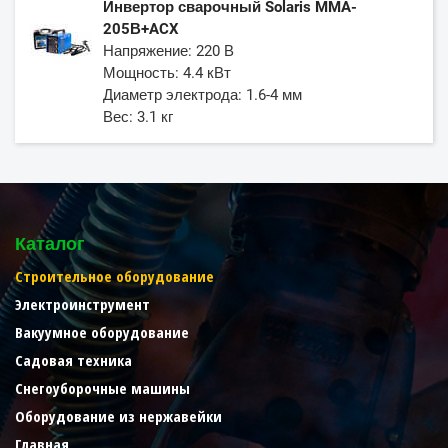
Инвертор сварочный Solaris MMA-
205В+ACX
Напряжение: 220 В
Мощность: 4.4 кВт
Диаметр электрода: 1.6-4 мм
Вес: 3.1 кг
Каталог
Строительное оборудование
Электроинструмент
Вакуумное оборудование
Садовая техника
Снегоуборочные машины
Оборудование из нержавейки
Главная