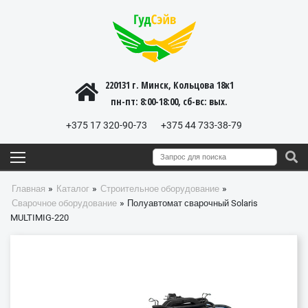
220131 г. Минск, Кольцова 18к1
пн-пт: 8:00-18:00, cб-вс: вых.
+375 17 320-90-73
+375 44 733-38-79
»
»
»
Главная
Каталог
Строительное оборудование
»
Сварочное оборудование
Полуавтомат сварочный Solaris
MULTIMIG-220