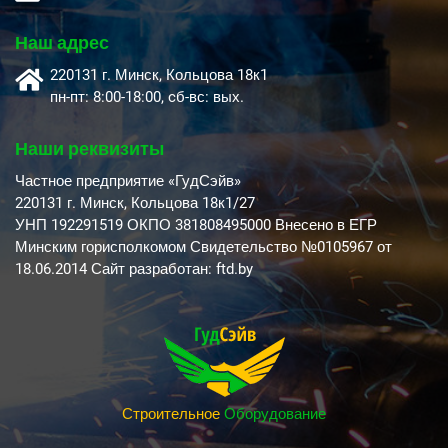
Наш адрес
220131 г. Минск, Кольцова 18к1
пн-пт: 8:00-18:00, cб-вс: вых.
Наши реквизиты
Частное предприятие «ГудСэйв»
220131 г. Минск, Кольцова 18к1/27
УНП 192291519 ОКПО 381808495000 Внесено в ЕГР
Минским горисполкомом Свидетельство №0105967 от
18.06.2014 Сайт разработан: ftd.by
Строительное
Оборудование