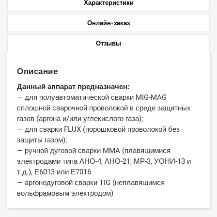
Характеристики
Онлайн-заказ
Отзывы
Описание
Данный аппарат предназначен:
— для полуавтоматической сварки MIG-MAG
сплошной сварочной проволокой в среде защитных
газов (аргона и/или углекислого газа);
— для сварки FLUX (порошковой проволокой без
защиты газом);
— ручной дуговой сварки MMA (плавящимися
электродами типа АНО-4, АНО-21, МР-3, УОНИ-13 и
т.д.), Е6013 или Е7016
— аргонодуговой сварки TIG (неплавящимся
вольфрамовым электродом)