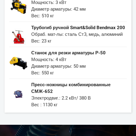
Мощность: 3 кВт
Диаметр арматуры: 42 мм
Вес: 510 кг
Трубогиб ручной Smart&Solid Bendmax 200
Обраб. мат-лы: сталь СтЗ, медь, алюминий
Вес: 23 кг
Станок для резки арматуры Р-50
Мощность: 4 кВт
Диаметр арматуры: 50 мм
Вес: 550 кг
Пресс-ножницы комбинированные
СМЖ-652
Электродвиг.: 2.2 кВт/ 380 В
Вес : 1130 кг