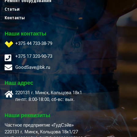
Ремонт оборудования
Статьи
Контакты
Наши контакты
+375 44 733-38-79
+375 17 320-90-73
GoodSave@bk.ru
Наш адрес
220131 г. Минск, Кольцова 18к1
пн-пт: 8:00-18:00, cб-вс: вых.
Наши реквизиты
Частное предприятие «ГудСэйв»
220131 г. Минск, Кольцова 18к1/27