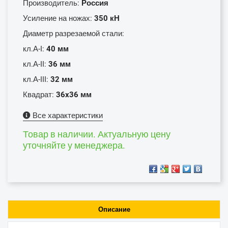
Производитель:
Россия
Усиление на ножах:
350 кН
Диаметр разрезаемой стали:
кл.А-I:
40 мм
кл.А-II:
36 мм
кл.А-III:
32 мм
Квадрат:
36x36 мм
Все характеристики
Товар в наличии. Актуальную цену
уточняйте у менеджера.
Описание