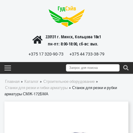
220131 г. Минск, Кольцова 18к1
пн-пт: 8:00-18:00, cб-вс: вых.
+375 17 320-90-73
+375 44 733-38-79
»
»
»
Главная
Каталог
Строительное оборудование
»
Станки для резки и гибки арматуры
Станок для резки и рубки
арматуры СМЖ-172БМА