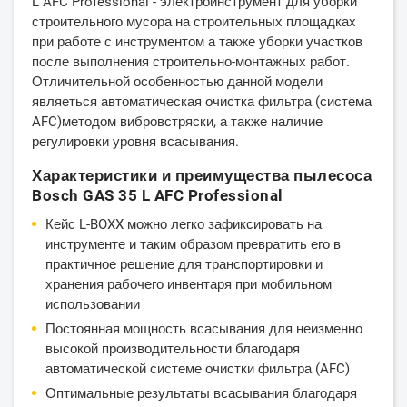
L AFC Professional - электроинструмент для уборки
строительного мусора на строительных площадках
при работе с инструментом а также уборки участков
после выполнения строительно-монтажных работ.
Отличительной особенностью данной модели
являеться автоматическая очистка фильтра (система
AFC)методом вибровстряски, а также наличие
регулировки уровня всасывания.
Характеристики и преимущества пылесоса
Bosch GAS 35 L AFC Professional
Кейс L-BOXX можно легко зафиксировать на
инструменте и таким образом превратить его в
практичное решение для транспортировки и
хранения рабочего инвентаря при мобильном
использовании
Постоянная мощность всасывания для неизменно
высокой производительности благодаря
автоматической системе очистки фильтра (AFC)
Оптимальные результаты всасывания благодаря