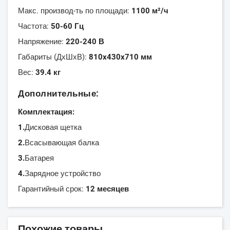
Макс. производ-ть по площади:
1100 м²/ч
Частота:
50-60 Гц
Напряжение:
220-240 В
Габариты (ДхШхВ):
810x430x710 мм
Вес:
39.4 кг
Дополнительные:
Комплектация:
1.
Дисковая щетка
2.
Всасывающая балка
3.
Батарея
4.
Зарядное устройство
Гарантийный срок:
12 месяцев
Похожие товары