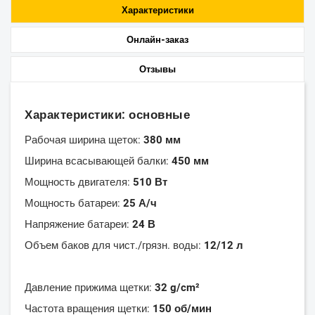
Характеристики
Онлайн-заказ
Отзывы
Характеристики: основные
Рабочая ширина щеток:
380 мм
Ширина всасывающей балки:
450 мм
Мощность двигателя:
510 Вт
Мощность батареи:
25 А/ч
Напряжение батареи:
24 В
Объем баков для чист./грязн. воды:
12/12 л
Давление прижима щетки:
32 g/cm²
Частота вращения щетки:
150 об/мин