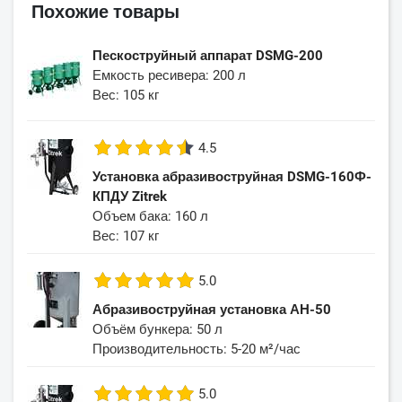
Похожие товары
Пескоструйный аппарат DSMG-200
Емкость ресивера: 200 л
Вес: 105 кг
4.5
Установка абразивоструйная DSMG-160Ф-
КПДУ Zitrek
Объем бака: 160 л
Вес: 107 кг
5.0
Абразивоструйная установка АН-50
Объём бункера: 50 л
Производительность: 5-20 м²/час
5.0