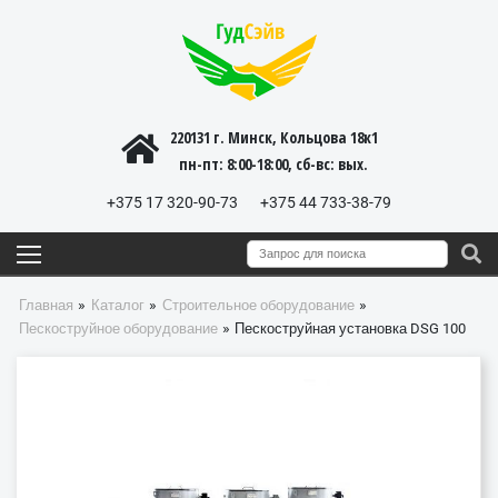
220131 г. Минск, Кольцова 18к1
пн-пт: 8:00-18:00, cб-вс: вых.
+375 17 320-90-73
+375 44 733-38-79
»
»
»
Главная
Каталог
Строительное оборудование
»
Пескоструйное оборудование
Пескоструйная установка DSG 100