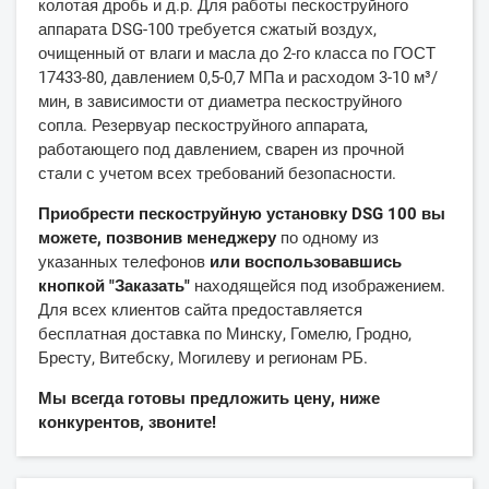
колотая дробь и д.р. Для работы пескоструйного
аппарата DSG-100 требуется сжатый воздух,
очищенный от влаги и масла до 2-го класса по ГОСТ
17433-80, давлением 0,5-0,7 МПа и расходом 3-10 м³/
мин, в зависимости от диаметра пескоструйного
сопла. Резервуар пескоструйного аппарата,
работающего под давлением, сварен из прочной
стали с учетом всех требований безопасности.
Приобрести пескоструйную установку DSG 100 вы
можете, позвонив менеджеру
по одному из
указанных телефонов
или воспользовавшись
кнопкой "Заказать"
находящейся под изображением.
Для всех клиентов сайта предоставляется
бесплатная доставка по Минску, Гомелю, Гродно,
Бресту, Витебску, Могилеву и регионам РБ.
Мы всегда готовы предложить цену, ниже
конкурентов, звоните!