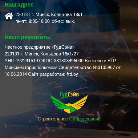
Наш адрес
220131 г. Минск, Кольцова 18к1
пн-пт: 8:00-18:00, cб-вс: вых.
Наши реквизиты
Частное предприятие «ГудСэйв»
220131 г. Минск, Кольцова 18к1/27
УНП 192291519 ОКПО 381808495000 Внесено в ЕГР
Минским горисполкомом Свидетельство №0105967 от
18.06.2014 Сайт разработан: ftd.by
Строительное
Оборудование