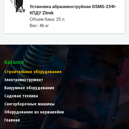
Установка абразивоструйная DSMG-25Ф-
КПДУ Zitrek
Объем бака: 25 л
Вес: 46 кг
Каталог
Строительное оборудование
Электроинструмент
Вакуумное оборудование
Садовая техника
Снегоуборочные машины
Оборудование из нержавейки
Главная