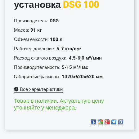
установка
DSG 100
Производитель:
DSG
Масса:
91 кг
Объем емкости:
100 л
Рабочее давление:
5-7 кгс/см²
Расход сжатого воздуха:
4,5-6,0 м³/мин
Производительность:
5-15 м²/час
Габаритные размеры:
1320х620х620 мм
Все характеристики
Товар в наличии. Актуальную цену
уточняйте у менеджера.