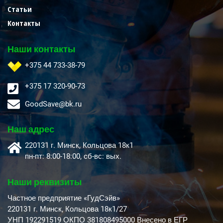
Статьи
Контакты
Наши контакты
+375 44 733-38-79
+375 17 320-90-73
GoodSave@bk.ru
Наш адрес
220131 г. Минск, Кольцова 18к1
пн-пт: 8:00-18:00, cб-вс: вых.
Наши реквизиты
Частное предприятие «ГудСэйв»
220131 г. Минск, Кольцова 18к1/27
УНП 192291519 ОКПО 381808495000 Внесено в ЕГР