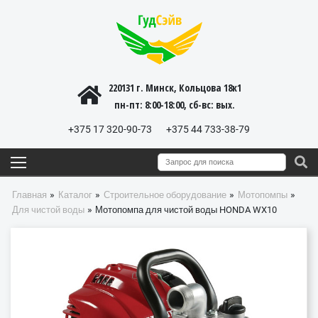
220131 г. Минск, Кольцова 18к1
пн-пт: 8:00-18:00, cб-вс: вых.
+375 17 320-90-73
+375 44 733-38-79
»
»
»
»
Главная
Каталог
Строительное оборудование
Мотопомпы
»
Для чистой воды
Мотопомпа для чистой воды HONDA WX10