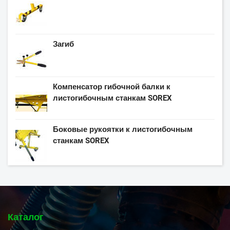
Загиб
Компенсатор гибочной балки к
листогибочным станкам SOREX
Боковые рукоятки к листогибочным
станкам SOREX
Каталог