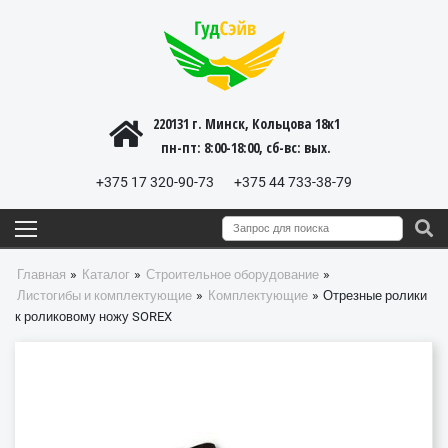
220131 г. Минск, Кольцова 18к1
пн-пт: 8:00-18:00, cб-вс: вых.
+375 17 320-90-73
+375 44 733-38-79
»
»
»
Главная
Каталог
Строительное оборудование
»
»
Листогибы и комплектующие
Комплектующие
Отрезные ролики
к роликовому ножу SOREX