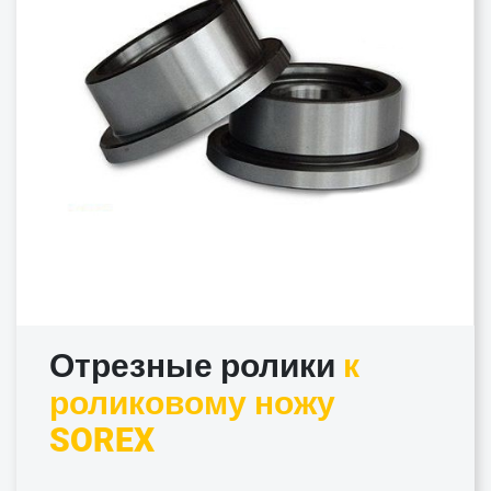
Отрезные ролики
к
роликовому ножу
SOREX