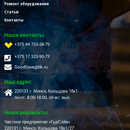
Ремонт оборудования
Статьи
Контакты
Наши контакты
+375 44 733-38-79
+375 17 320-90-73
GoodSave@bk.ru
Наш адрес
220131 г. Минск, Кольцова 18к1
пн-пт: 8:00-18:00, cб-вс: вых.
Наши реквизиты
Частное предприятие «ГудСэйв»
220131 г. Минск, Кольцова 18к1/27