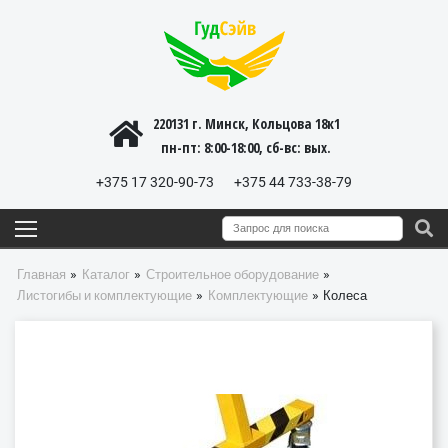
220131 г. Минск, Кольцова 18к1
пн-пт: 8:00-18:00, cб-вс: вых.
+375 17 320-90-73
+375 44 733-38-79
»
»
»
Главная
Каталог
Строительное оборудование
»
»
Листогибы и комплектующие
Комплектующие
Колеса