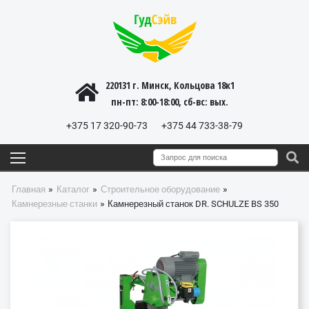
220131 г. Минск, Кольцова 18к1
пн-пт: 8:00-18:00, cб-вс: вых.
+375 17 320-90-73
+375 44 733-38-79
»
»
»
Главная
Каталог
Строительное оборудование
»
Камнерезные станки
Камнерезный станок DR. SCHULZE BS 350