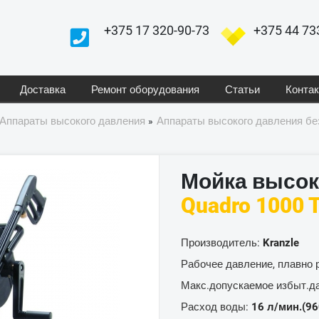
+375 17 320-90-73
+375 44 73
Доставка
Ремонт оборудования
Статьи
Конта
Аппараты высокого давления
Аппараты высокого давления бе
»
Мойка высок
Quadro 1000 
Производитель:
Kranzle
Рабочее давление, плавно 
Макс.допускаемое избыт.д
Расход воды:
16 л/мин.(96