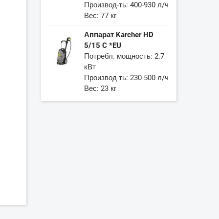
Производ-ть: 400-930 л/ч
Вес: 77 кг
Аппарат Karcher HD
5/15 C *EU
Потребл. мощность: 2.7
кВт
Производ-ть: 230-500 л/ч
Вес: 23 кг