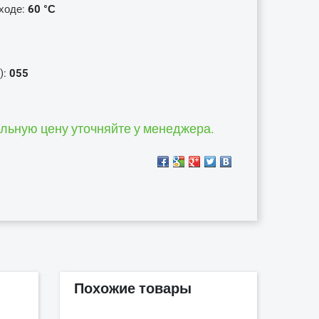
входе:
60 °С
):
055
альную цену уточняйте у менеджера.
Похожие товары