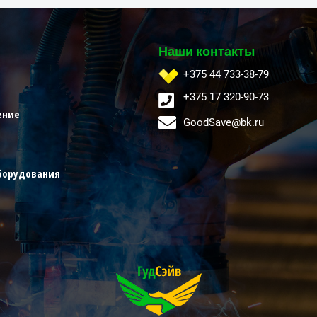
Наши контакты
+375 44 733-38-79
+375 17 320-90-73
ение
GoodSave@bk.ru
борудования