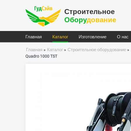
Строительное
Обору
Дование
Главная
Каталог
Изготовление
О нас
Главная
Каталог
Строительное оборудование
»
»
»
Quadro 1000 TST