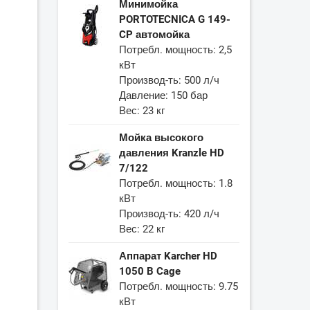
Минимойка
PORTOTECNICA G 149-
CP автомойка
Потребл. мощность: 2,5
кВт
Производ-ть: 500 л/ч
Давление: 150 бар
Вес: 23 кг
Мойка высокого
давления Kranzle HD
7/122
Потребл. мощность: 1.8
кВт
Производ-ть: 420 л/ч
Вес: 22 кг
Аппарат Karcher HD
1050 B Cage
Потребл. мощность: 9.75
кВт