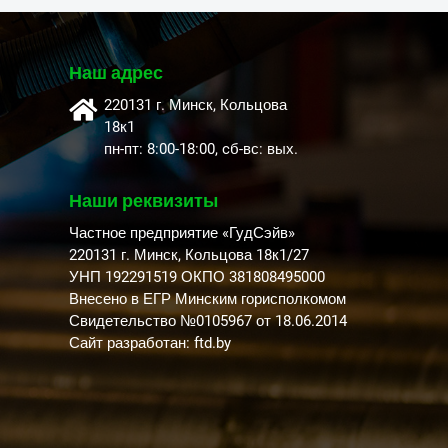
Наш адрес
220131 г. Минск, Кольцова
18к1
пн-пт: 8:00-18:00, cб-вс: вых.
Наши реквизиты
Частное предприятие «ГудСэйв»
220131 г. Минск, Кольцова 18к1/27
УНП 192291519 ОКПО 381808495000
Внесено в ЕГР Минским горисполкомом
Свидетельство №0105967 от 18.06.2014
Сайт разработан: ftd.by