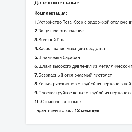
Дополнительные:
Комплектация:
1.
Устройство Total-Stop с задержкой отключен
2.
Защитное отключение
3.
Водяной бак
4.
Засасывание моющего средства
5.
Шланговый барабан
6.
Шланг высокого давления из металлической т
7.
Безопасный отключаемый пистолет
8.
Копье-грязекиллер с трубой из нержавеющей
9.
Плоскоструйное копье с трубой из нержавею
10.
Стояночный тормоз
Гарантийный срок :
12 месяцев