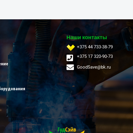
Наши контакты
+375 44 733-38-79
+375 17 320-90-73
ение
GoodSave@bk.ru
борудования