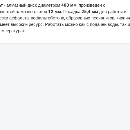
ьт
- алмазный диск диаметром
400 мм
, произведен с
высотой алмазного слоя
12 мм
. Посадка
25,4 мм
для работы в
езки асфальта, асфальтобетона, абразивных песчаников, кирпич
имеет высокий ресурс. Работать можно как с подачей воды, так и
температурах.