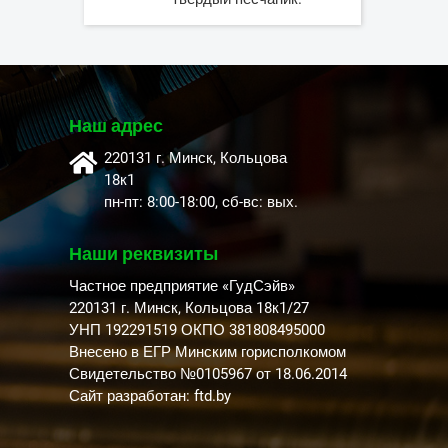
Наш адрес
220131 г. Минск, Кольцова
18к1
пн-пт: 8:00-18:00, cб-вс: вых.
Наши реквизиты
Частное предприятие «ГудСэйв»
220131 г. Минск, Кольцова 18к1/27
УНП 192291519 ОКПО 381808495000
Внесено в ЕГР Минским горисполкомом
Свидетельство №0105967 от 18.06.2014
Сайт разработан: ftd.by