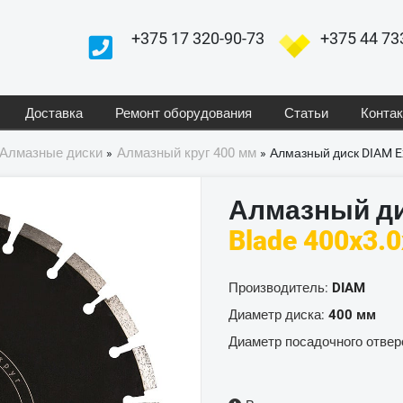
+375 17 320-90-73
+375 44 73
Доставка
Ремонт оборудования
Статьи
Конта
Алмазные диски
Алмазный круг 400 мм
»
»
Алмазный диск DIAM Ex
Алмазный д
Blade 400x3.
Производитель:
DIAM
Диаметр диска:
400 мм
Диаметр посадочного отвер