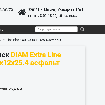
220131 г. Минск, Кольцова 18к1
3-38-79
пн-пт: 8:00-18:00, cб-вс: вых.
кты
tra Line Blade 400x3.0x12x25.4 асфальт
иск
DIAM Extra Line
0x12x25.4 асфальт
стия:
25,4 мм