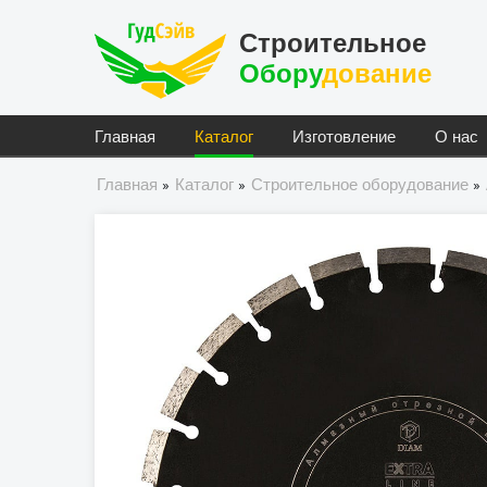
Строительное
Обору
Дование
Главная
Каталог
Изготовление
О нас
Главная
Каталог
Строительное оборудование
»
»
»