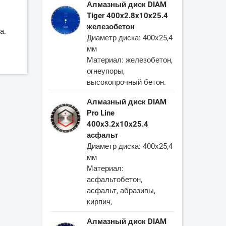
Алмазный диск DIAM
Tiger 400x2.8x10x25.4
железобетон
а.
Диаметр диска: 400х25,4
мм
Материал: железобетон,
огнеупоры,
высокопрочный бетон.
Алмазный диск DIAM
Pro Line
400x3.2x10x25.4
асфальт
Диаметр диска: 400х25,4
мм
Материал:
асфальтобетон,
асфальт, абразивы,
кирпич,
Алмазный диск DIAM