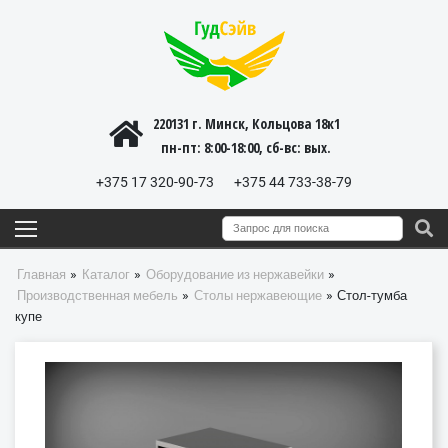
220131 г. Минск, Кольцова 18к1
пн-пт: 8:00-18:00, cб-вс: вых.
+375 17 320-90-73
+375 44 733-38-79
»
»
»
Главная
Каталог
Оборудование из нержавейки
»
»
Производственная мебель
Столы нержавеющие
Стол-тумба
купе