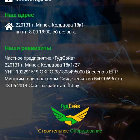
Наш адрес
220131 г. Минск, Кольцова 18к1
пн-пт: 8:00-18:00, cб-вс: вых.
Наши реквизиты
Частное предприятие «ГудСэйв»
220131 г. Минск, Кольцова 18к1/27
УНП 192291519 ОКПО 381808495000 Внесено в ЕГР
Минским горисполкомом Свидетельство №0105967 от
18.06.2014 Сайт разработан: ftd.by
Строительное
Оборудование