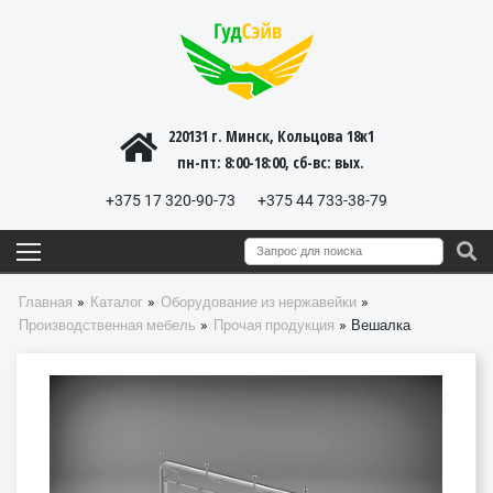
220131 г. Минск, Кольцова 18к1
пн-пт: 8:00-18:00, cб-вс: вых.
+375 17 320-90-73
+375 44 733-38-79
»
»
»
Главная
Каталог
Оборудование из нержавейки
»
»
Производственная мебель
Прочая продукция
Вешалка