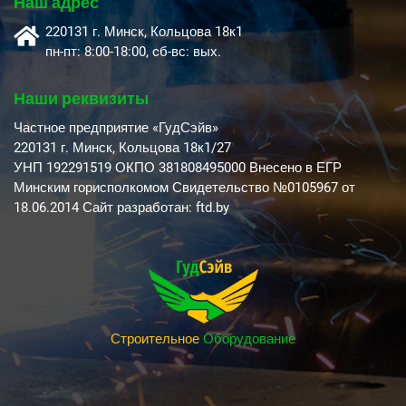
Наш адрес
220131 г. Минск, Кольцова 18к1
пн-пт: 8:00-18:00, cб-вс: вых.
Наши реквизиты
Частное предприятие «ГудСэйв»
220131 г. Минск, Кольцова 18к1/27
УНП 192291519 ОКПО 381808495000 Внесено в ЕГР
Минским горисполкомом Свидетельство №0105967 от
18.06.2014 Сайт разработан: ftd.by
Строительное
Оборудование