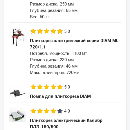
Размер диска: 250 мм
Глубина резания: 65 мм
Вес: 60 кг
5.0
Плиткорез электрический серии DIAM ML-
720/1.1
Потребл. мощность: 1100 Вт
Размер диска: 230 мм
Глубина резания: 46 мм
Макс. длин. проп. 720мм
5.0
Помпа для плиткореза DIAM
4.0
Плиткорез электрический Калибр
ПЛЭ-150/500