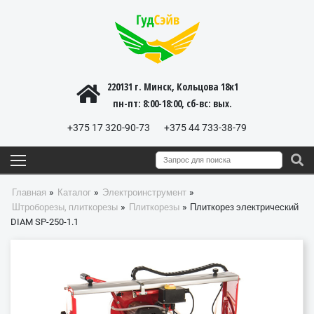
220131 г. Минск, Кольцова 18к1
пн-пт: 8:00-18:00, cб-вс: вых.
+375 17 320-90-73
+375 44 733-38-79
»
»
»
Главная
Каталог
Электроинструмент
»
»
Штроборезы, плиткорезы
Плиткорезы
Плиткорез электрический
DIAM SP-250-1.1