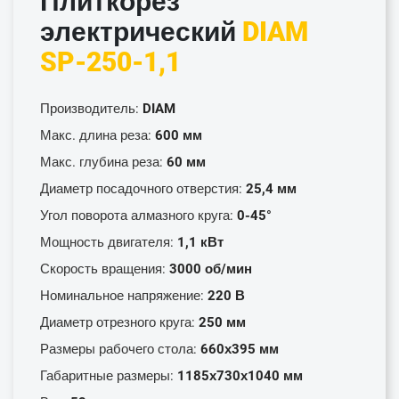
Плиткорез
электрический
DIAM
SP-250-1,1
Производитель:
DIAM
Макс. длина реза:
600 мм
Макс. глубина реза:
60 мм
Диаметр посадочного отверстия:
25,4 мм
Угол поворота алмазного круга:
0-45°
Мощность двигателя:
1,1 кВт
Скорость вращения:
3000 об/мин
Номинальное напряжение:
220 В
Диаметр отрезного круга:
250 мм
Размеры рабочего стола:
660х395 мм
Габаритные размеры:
1185х730х1040 мм